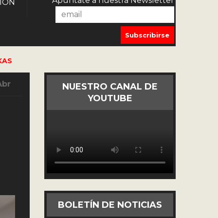
Apúntate a nuestra Newsletter
IÓN
KAS
Abr
NUESTRO CANAL DE
YOUTUBE
BOLETÍN DE NOTICIAS