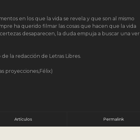
mentos en los que la vida se revela y que son al mismo
mpre ha querido filmar las cosas que hacen que la vida
s certezas desaparecen, la duda empuja a buscar una ve
de la redacción de Letras Libres.
 proyecciones,Félix)
r
Artículos
Permalink