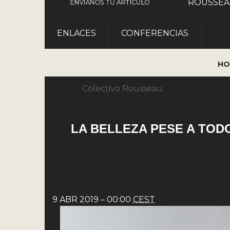
ROUSSE
ENVÍANOS TU ARTÍCULO
ENLACES
CONFERENCIAS
HO
Colectivo Rousseau
LA BELLEZA PESE A TODO
9 ABR 2019 – 00:00
CEST