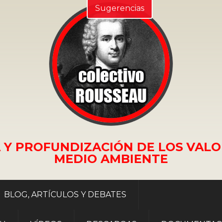
Sugerencias
 Y PROFUNDIZACIÓN DE LOS VALO
MEDIO AMBIENTE
BLOG, ARTÍCULOS Y DEBATES