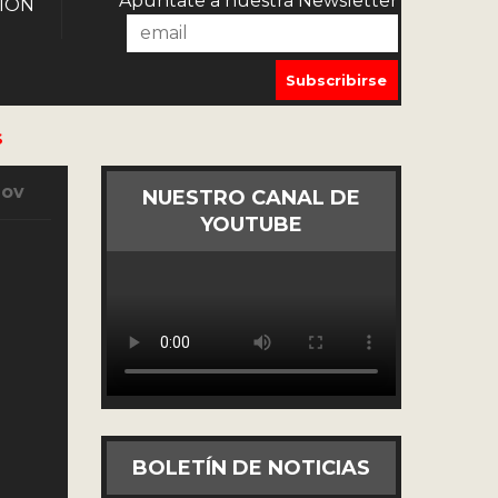
Apúntate a nuestra Newsletter
IÓN
S
Nov
NUESTRO CANAL DE
YOUTUBE
BOLETÍN DE NOTICIAS