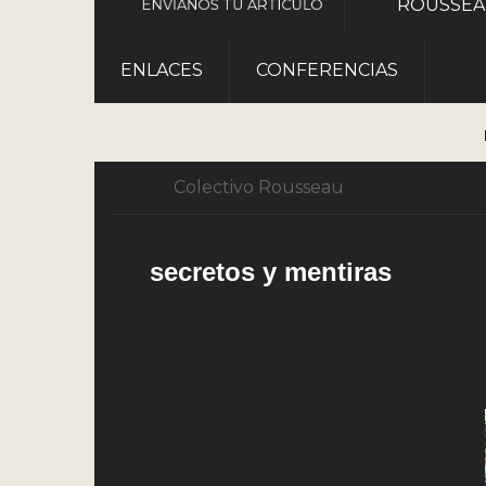
ROUSSE
ENVÍANOS TU ARTÍCULO
ENLACES
CONFERENCIAS
Colectivo Rousseau
secretos y mentiras