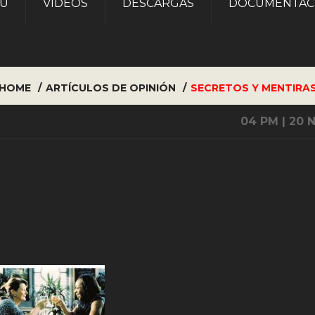
AU
VÍDEOS
DESCARGAS
DOCUMENTAC
HOME
ARTÍCULOS DE OPINIÓN
SECRETOS Y MENTIRA
04 PM | 20 