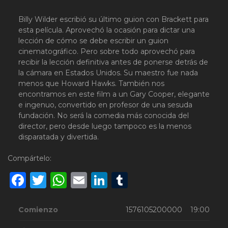
Billy Wilder escribió su último guion con Brackett para
esta película. Aprovechó la ocasión para dictar una
lección de cómo se debe escribir un guion
cinematográfico. Pero sobre todo aprovechó para
recibir la lección definitiva antes de ponerse detrás de
la cámara en Estados Unidos. Su maestro fue nada
menos que Howard Hawks. También nos
encontramos en este film a un Gary Cooper, elegante
e ingenuo, convertido en profesor de una sesuda
fundación. No será la comedia más conocida del
director, pero desde luego tampoco es la menos
disparatada y divertida.
Compártelo:
Facebook
Twitter
WhatsApp
Email
LinkedIn
Tumblr
Comienzo
1576105200000 19:00