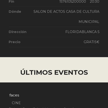
Fin
1576105200000 20:30
Dónde
SALON DE ACTOS CASA DE CULTURA
MUNICIPAL
Dirección
FLORIDABLANCA 5
Precio
GRATIS€
ÚLTIMOS EVENTOS
faces
CINE