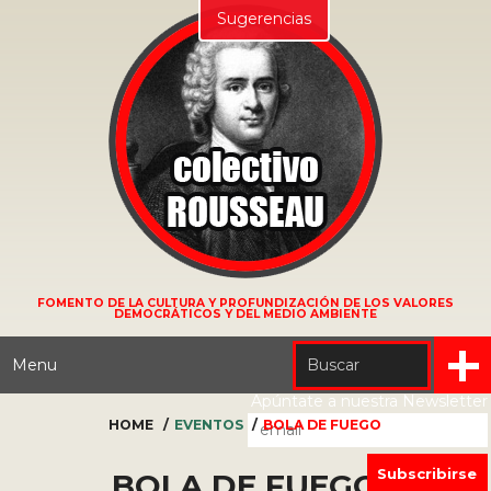
Sugerencias
FOMENTO DE LA CULTURA Y PROFUNDIZACIÓN DE LOS VALORES
DEMOCRÁTICOS Y DEL MEDIO AMBIENTE
Menu
Apúntate a nuestra Newsletter
HOME
EVENTOS
BOLA DE FUEGO
BOLA DE FUEGO